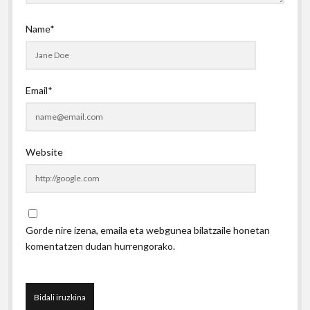
Name*
Email*
Website
Gorde nire izena, emaila eta webgunea bilatzaile honetan
komentatzen dudan hurrengorako.