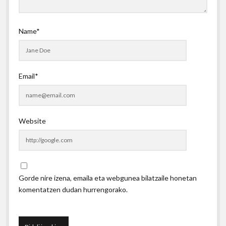
Name*
Email*
Website
Gorde nire izena, emaila eta webgunea bilatzaile honetan
komentatzen dudan hurrengorako.