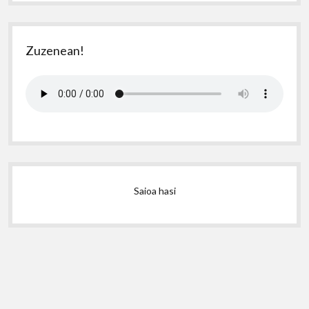
Zuzenean!
Saioa hasi