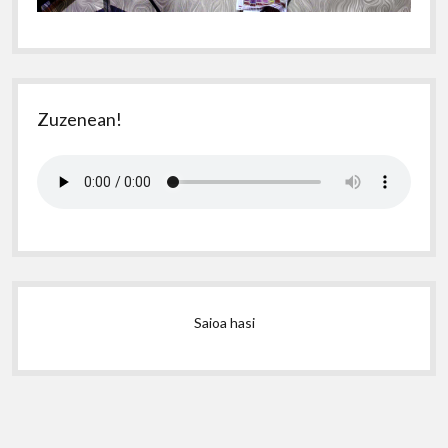
Zuzenean!
Saioa hasi