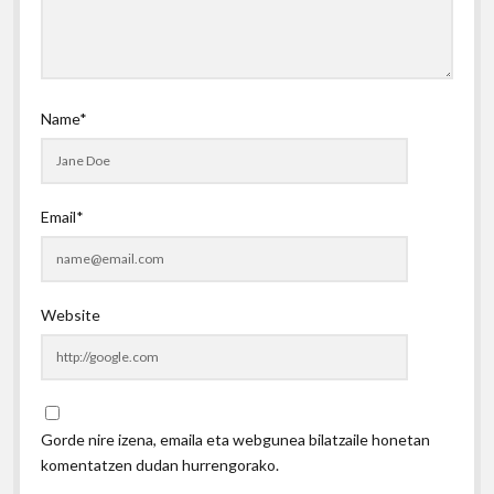
Name*
Email*
Website
Gorde nire izena, emaila eta webgunea bilatzaile honetan
komentatzen dudan hurrengorako.