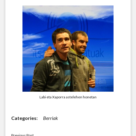
Labi eta Xaporra astelehen honetan
Categories:
Berriak
Previous Post