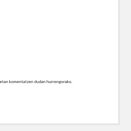
honetan komentatzen dudan hurrengorako.