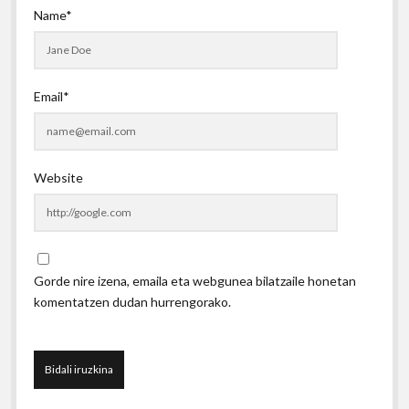
Name*
Email*
Website
Gorde nire izena, emaila eta webgunea bilatzaile honetan
komentatzen dudan hurrengorako.