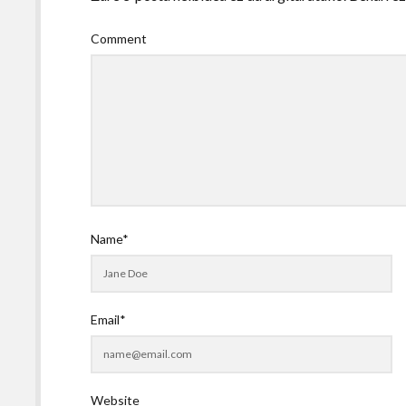
Comment
Name*
Email*
Website