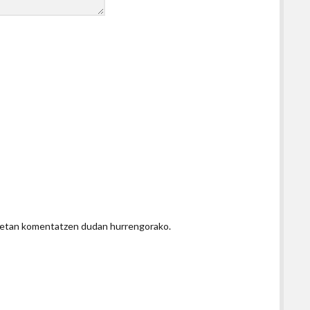
honetan komentatzen dudan hurrengorako.