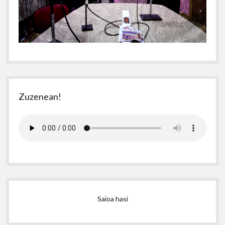
Zuzenean!
Saioa hasi