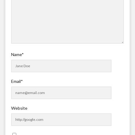
Name*
Email*
Website