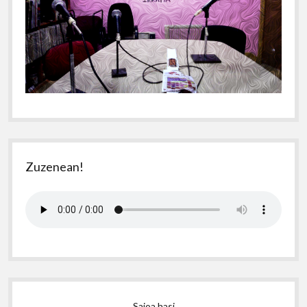
Zuzenean!
Saioa hasi