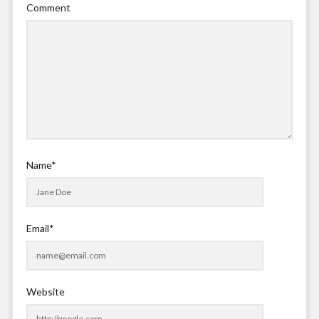
Comment
Name*
Email*
Website