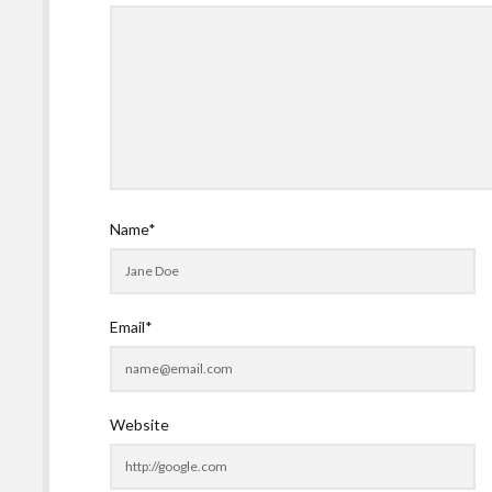
Name*
Email*
Website