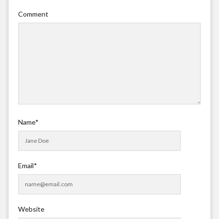
Comment
Name*
Email*
Website