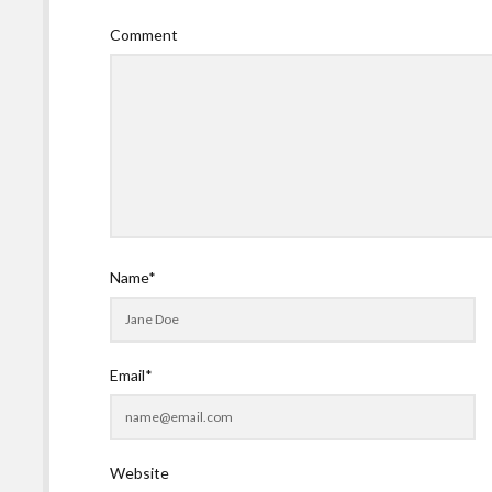
Comment
Name*
Email*
Website