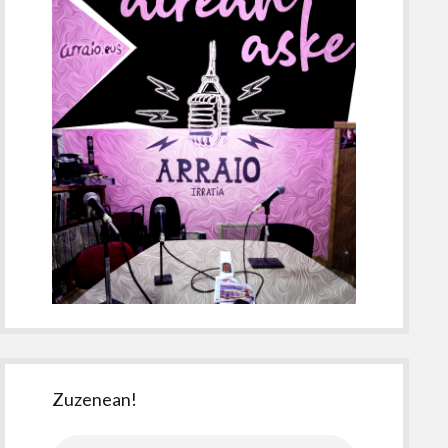
Zuzenean!