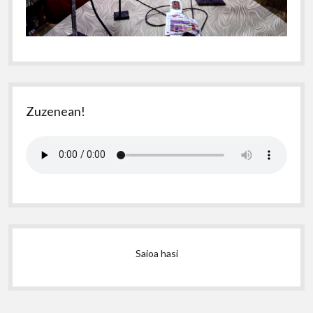
Zuzenean!
Saioa hasi